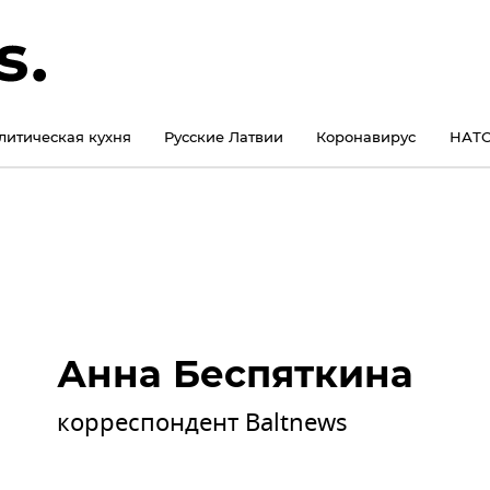
литическая кухня
Русские Латвии
Коронавирус
НАТО
Анна Беспяткина
корреспондент Baltnews