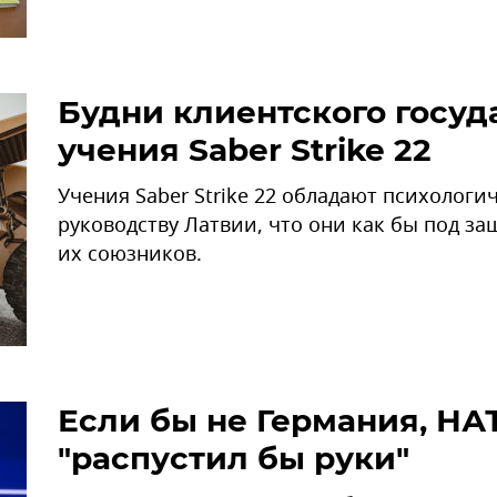
Будни клиентского госуд
учения Saber Strike 22
Учения Saber Strike 22 обладают психолог
руководству Латвии, что они как бы под з
их союзников.
Если бы не Германия, НА
"распустил бы руки"