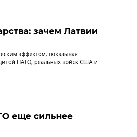
арства: зачем Латвии
ическим эффектом, показывая
ащитой НАТО, реальных войск США и
ТО еще сильнее