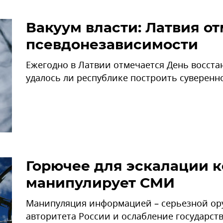
Вакуум власти: Латвия о
псевдонезависимости
Ежегодно в Латвии отмечается День восста
удалось ли республике построить суверенно
Горючее для эскалации к
манипулирует СМИ
Манипуляция информацией – серьезной ор
авторитета России и ослабление государств