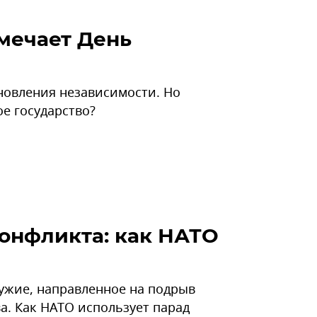
тмечает День
новления независимости. Но
е государство?
онфликта: как НАТО
ужие, направленное на подрыв
а. Как НАТО использует парад