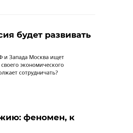
сия будет развивать
 и Запада Москва ищет
 своего экономического
олжает сотрудничать?
жию: феномен, к