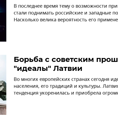
В последнее время тему о возможности пр
стали поднимать российские и западные по
Насколько велика вероятность его примен
Борьба с советским про
"идеалы" Латвии
Во многих европейских странах сегодня ид
населения, его традиций и культуры. Латвия 
тенденция укоренилась и приобрела огром