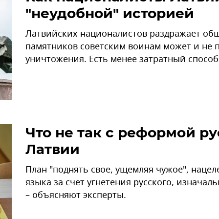
"неудобной" историей
Латвийских националистов раздражает общ
памятников советским воинам может и не 
уничтожения. Есть менее затратный способ
Что не так с реформой ру
Латвии
План "поднять свое, ущемляя чужое", наце
языка за счет угнетения русского, изначал
– объясняют эксперты.