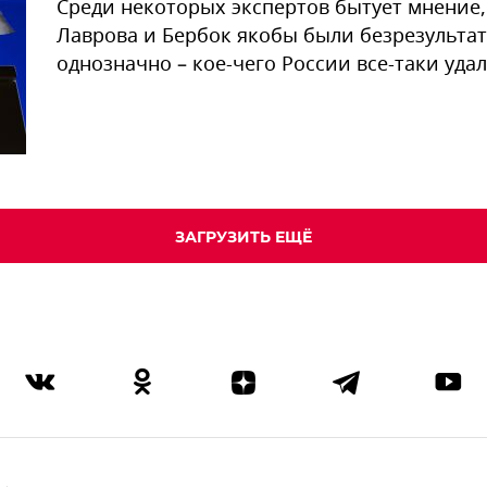
Среди некоторых экспертов бытует мнение
Лаврова и Бербок якобы были безрезультат
однозначно – кое-чего России все-таки уда
ЗАГРУЗИТЬ ЕЩЁ