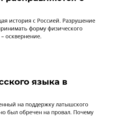
ая история с Россией. Разрушение
принимать форму физического
 – осквернение.
сского языка в
ленный на поддержку латышского
ьно был обречен на провал. Почему