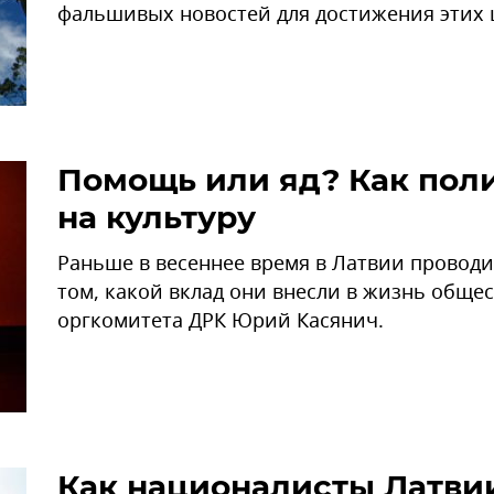
фальшивых новостей для достижения этих 
Помощь или яд? Как пол
на культуру
Раньше в весеннее время в Латвии проводил
том, какой вклад они внесли в жизнь общес
оргкомитета ДРК Юрий Касянич.
Как националисты Латви