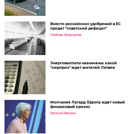
Вместо российских удобрений в ЕС
придет "советский дефицит"
Любовь Безродная
Энерговыплаты назначены: какой
"сюрприз" ждет жителей Латвии
Молчание Лагард: Европу ждет новый
финансовый кризис
Евгений Веснин