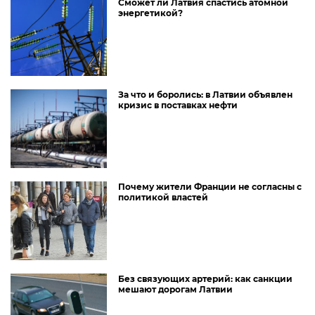
Сможет ли Латвия спастись атомной
энергетикой?
За что и боролись: в Латвии объявлен
кризис в поставках нефти
Почему жители Франции не согласны с
политикой властей
Без связующих артерий: как санкции
мешают дорогам Латвии