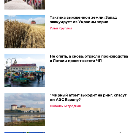
Тактика выжженной земли: Запад
эвакуирует из Украины зерно
Илья Круглей
Не опять, а снова: отрасли производства
в Латвии просят ввести ЧП
"Мирный атом" выходит на ринг: спасут
ли АЭС Европу?
Любовь Безродная