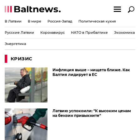
В Латвии
В мире
Россия-Запад
Политическая кухня
Русские Латвии
Коронавирус
НАТО в Прибалтике
Экономика
Энергетика
КРИЗИС
Инфляция выше – нищета ближе. Как
Балтия лидирует в ЕС
Латвию успокоили: "К высоким ценам
на бензин привыкните"